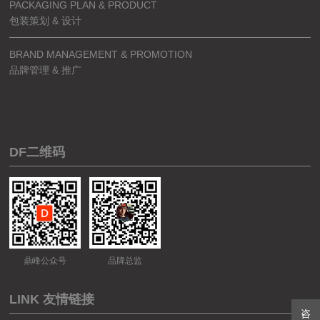
PACKAGING PLAN & PRODUCT
包装策划 & 设计
BRAND MANAGEMENT & PROMOTION
品牌管理 & 推广
DF二维码
鼎峰公众号
品牌总监
LINK 友情链接
咨