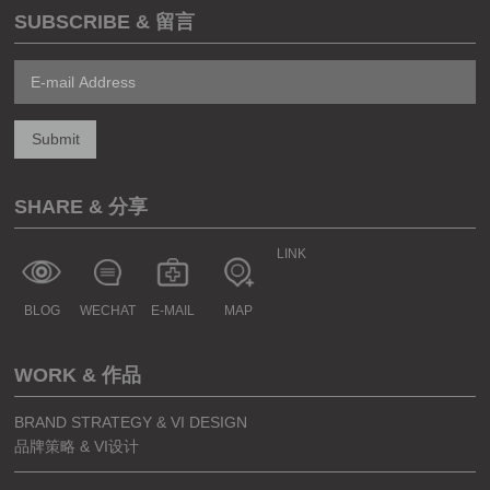
SUBSCRIBE & 留言
SHARE & 分享
LINK
BLOG
WECHAT
E-MAIL
MAP
WORK & 作品
BRAND STRATEGY & VI DESIGN
品牌策略 & VI设计